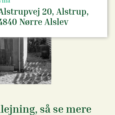
Villa
Alstrupvej 20, Alstrup,
4840 Nørre Alslev
lejning, så se mere