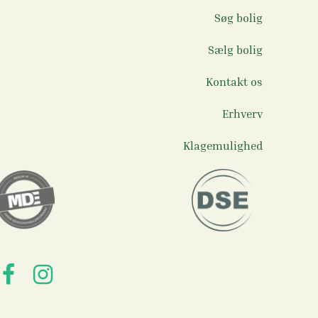
Søg bolig
Sælg bolig
Kontakt os
Erhverv
Klagemulighed
facebook
instagram