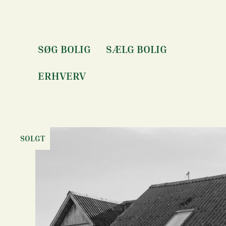
Gå til hovedindhold
SØG BOLIG
SÆLG BOLIG
ERHVERV
SOLGT