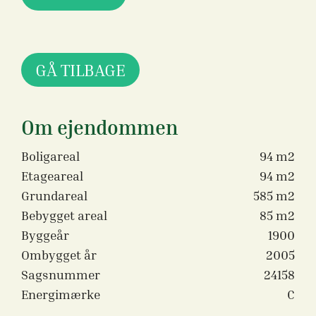
GÅ TILBAGE
Om ejendommen
Boligareal
94 m2
Etageareal
94 m2
Grundareal
585 m2
Bebygget areal
85 m2
Byggeår
1900
Ombygget år
2005
Sagsnummer
24158
Energimærke
C