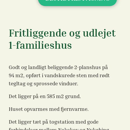
Fritliggende og udlejet
1-familieshus
Godt og landligt beliggende 2-planshus på
94 m2, opført i vandskurede sten med rødt
tegltag og sprossede vinduer.
Det ligger på en 585 m2 grund.
Huset opvarmes med fjernvarme.
Det ligger tæt på togstation med gode
forbindelser mellem Nakskov og Nykøbing