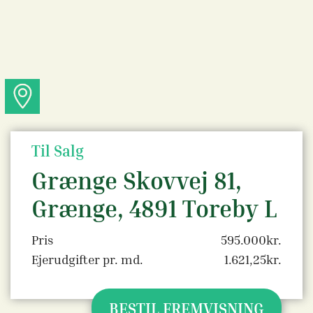
Til Salg
Grænge Skovvej 81,
Grænge, 4891 Toreby L
Pris
595.000kr.
Ejerudgifter pr. md.
1.621,25kr.
BESTIL FREMVISNING