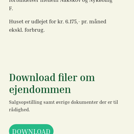
F.
Huset er udlejet for kr. 6.175,- pr. måned
ekskl. forbrug.
Download filer om
ejendommen
Salgsopstilling samt øvrige dokumenter der er til
rådighed.
DOWNLOAD