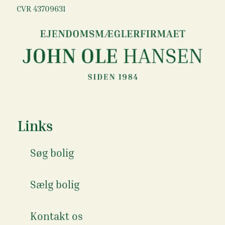
CVR 43709631
Links
Søg bolig
Sælg bolig
Kontakt os