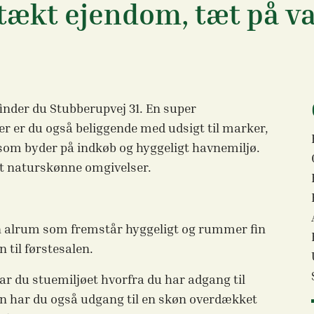
råtækt ejendom, tæt på v
inder du Stubberupvej 31. En super
 er du også beliggende med udsigt til marker,
y som byder på indkøb og hyggeligt havnemiljø.
est naturskønne omgivelser.
n alrum som fremstår hyggeligt og rummer fin
n til førstesalen.
r du stuemiljøet hvorfra du har adgang til
en har du også udgang til en skøn overdækket