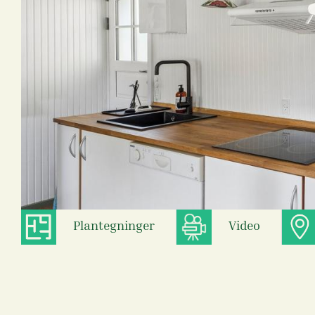
Plantegninger
Video